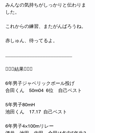
みんなの気持ちがしっかりと伝わりま
した。
これからの練習、またがんばろうね。
赤しゅん、待ってるよ。
_________________________
🏃🏻‍♂️結果🏃🏻‍♂️
6年男子ジャベリックボール投げ
合田くん　50m04  6位　自己ベスト
5年男子80mH
池田くん　17.17  自己ベスト
6年男子4×100mリレー