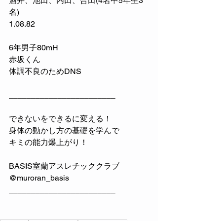
酒井、池田、内田、合田(4名中5年生3
名)
1.08.82
6年男子80mH
赤坂くん
体調不良のためDNS
________________________
できないをできるに変える！
身体の動かし方の基礎を学んで
キミの能力爆上がり！
BASIS室蘭アスレチッククラブ
@muroran_basis 
________________________