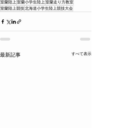
室蘭陸上
室蘭小学生陸上
室蘭走り方教室
室蘭陸上競技
北海道小学生陸上競技大会
すべて表示
最新記事