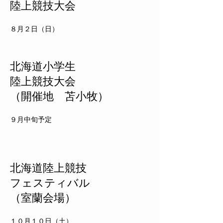
陸上競技大会
​８月２日（日）
​北海道小学生
​陸上競技大会
​（開催地 苫小牧）
​９月中旬予定
​北海道陸上競技
フェスティバル
（室蘭会場）
​１０月１０日（土）