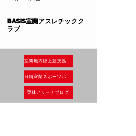
BASIS室蘭アスレチックク
ラブ
室蘭地方陸上競技協会HP
日鋼室蘭スポーツパークブログ
栗林アリーナブログ