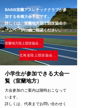
BASIS室蘭アスレチッククラブが参
加する各種大会予定です。
​詳しくは、室蘭地方陸上競技協会ホ
ームページにてご確認ください。
室蘭地方陸上競技協会HP
北海道陸上競技協会HP
​小学生が参加できる大会一
覧（室蘭地方）
大会参加のご案内は随時おこなって
います。
​詳しくは、代表までお問い合わせく